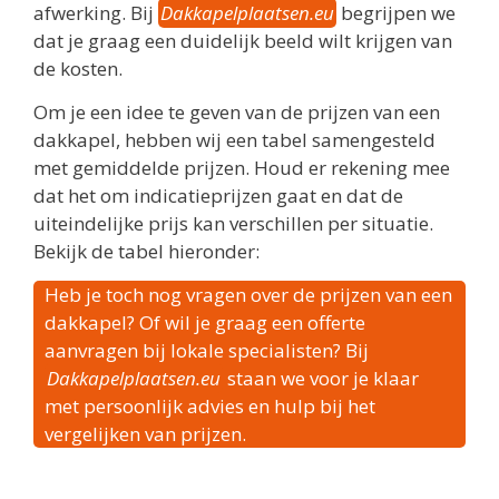
afwerking. Bij
Dakkapelplaatsen.eu
begrijpen we
dat je graag een duidelijk beeld wilt krijgen van
de kosten.
Om je een idee te geven van de prijzen van een
dakkapel, hebben wij een tabel samengesteld
met gemiddelde prijzen. Houd er rekening mee
dat het om indicatieprijzen gaat en dat de
uiteindelijke prijs kan verschillen per situatie.
Bekijk de tabel hieronder:
Heb je toch nog vragen over de prijzen van een
dakkapel? Of wil je graag een offerte
aanvragen bij lokale specialisten? Bij
Dakkapelplaatsen.eu
staan we voor je klaar
met persoonlijk advies en hulp bij het
vergelijken van prijzen.