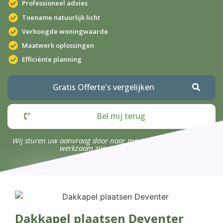
Professioneel advies
Toename natuurlijk licht
Verhoogde woningwaarde
Maatwerk oplossingen
Efficiënte planning
Gratis Offerte's vergelijken
Bel mij terug
Wij sturen uw aanvraag door naar maximaal 4 bedrijven die
werkzaam zijn in uw omgeving.
Dakkapel plaatsen Deventer