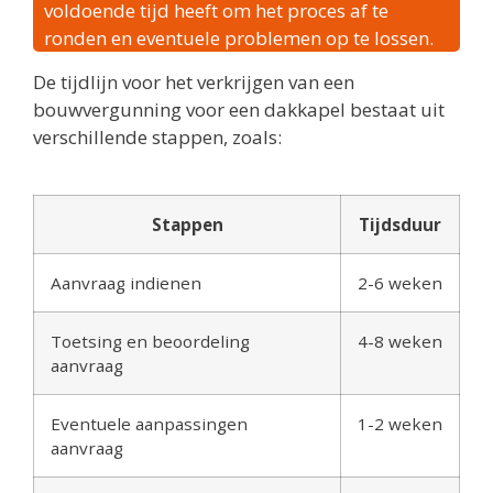
voldoende tijd heeft om het proces af te
ronden en eventuele problemen op te lossen.
De tijdlijn voor het verkrijgen van een
bouwvergunning voor een dakkapel bestaat uit
verschillende stappen, zoals:
Stappen
Tijdsduur
Aanvraag indienen
2-6 weken
Toetsing en beoordeling
4-8 weken
aanvraag
Eventuele aanpassingen
1-2 weken
aanvraag