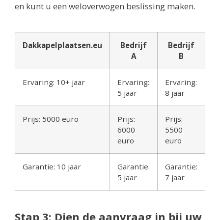
en kunt u een weloverwogen beslissing maken.
Dakkapelplaatsen.eu
Bedrijf
Bedrijf
A
B
Ervaring: 10+ jaar
Ervaring:
Ervaring:
5 jaar
8 jaar
Prijs: 5000 euro
Prijs:
Prijs:
6000
5500
euro
euro
Garantie: 10 jaar
Garantie:
Garantie:
5 jaar
7 jaar
Stap 3: Dien de aanvraag in bij uw