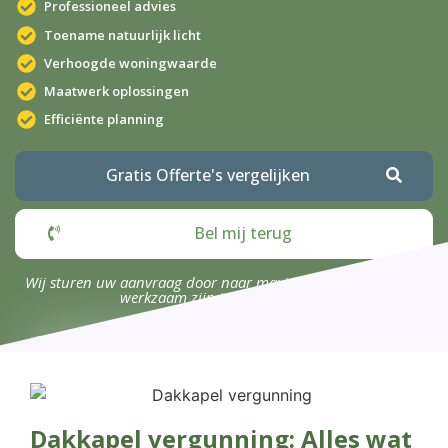
Professioneel advies
Toename natuurlijk licht
Verhoogde woningwaarde
Maatwerk oplossingen
Efficiënte planning
Gratis Offerte's vergelijken
Bel mij terug
Wij sturen uw aanvraag door naar maximaal 4 bedrijven die
werkzaam zijn in uw omgeving.
Dakkapel vergunning: Alles wat