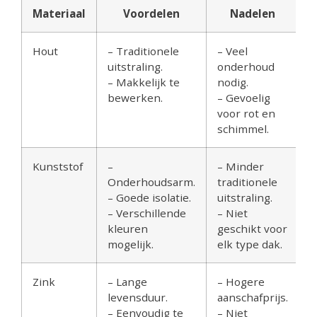
Materiaal
Voordelen
Nadelen
Hout
– Traditionele
– Veel
uitstraling.
onderhoud
– Makkelijk te
nodig.
bewerken.
– Gevoelig
voor rot en
schimmel.
Kunststof
–
– Minder
Onderhoudsarm.
traditionele
– Goede isolatie.
uitstraling.
– Verschillende
– Niet
kleuren
geschikt voor
mogelijk.
elk type dak.
Zink
– Lange
– Hogere
levensduur.
aanschafprijs.
– Eenvoudig te
– Niet