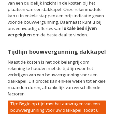
van een duidelijk inzicht in de kosten bij het
plaatsen van een dakkapel. Onze rekenmodule
kan u in enkele stappen een prijsindicatie geven
voor de bouwvergunning. Daarnaast kunt u bij
ons eenvoudig offertes van
lokale bedrijven
vergelijken
om de beste deal te vinden.
Tijdlijn bouwvergunning dakkapel
Naast de kosten is het ook belangrijk om
rekening te houden met de tijdlijn voor het
verkrijgen van een bouwvergunning voor een
dakkapel. Dit proces kan enkele weken tot enkele
maanden duren, afhankelijk van verschillende
factoren.
Tip: Begin op tijd met het aanvragen van een
bouwvergunning voor uw dakkapel, zodat u